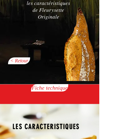
les caractéristiques
de Fleurysette
Originale
< Retour
Fiche technique
LES CARACTERISTIQUES