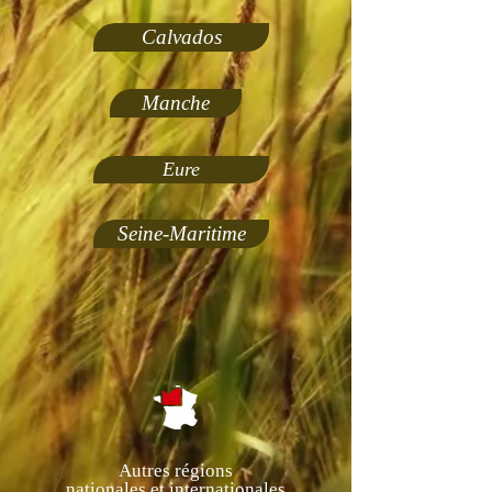
Calvados
Manche
Eure
Seine-Maritime
Autres régions
nationales et internationales